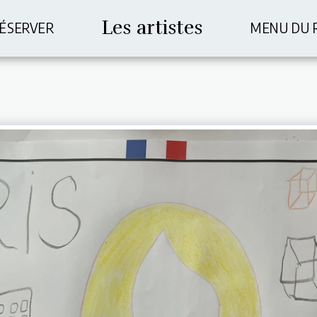
Les artistes
ÉSERVER
MENU DU 